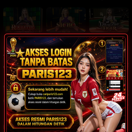
Roulette
Sicbo
Dragon Tiger
Blackjack
Pok Deng
Andar Bahar
Teen Patti 20-20
Xoc Dia
Thai HiLo